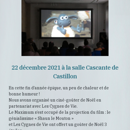
22 décembre 2021 à la salle Cascante de
Castillon
En cette fin d’année épique, un peu de chaleur et de
bonne humeur !
Nous avons organisé un ciné-goûter de Noël en
partenariat avec Les Cygnes de Vie.
Le Maximum s’est occupé de la projection du film : le
génialissime « Shaun le Mouton »
et Les Cygnes de Vie ont offert un goûter de Noël 3