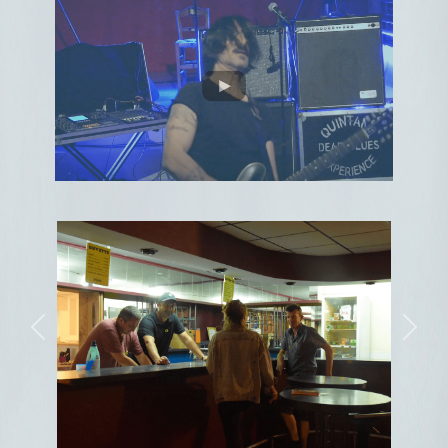
Previous
Next