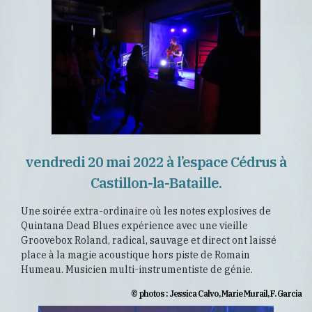
vendredi 20 mai 2022 à l’espace Cédrus à
Castillon-la-Bataille.
Une soirée extra-ordinaire où les notes explosives de
Quintana Dead Blues expérience avec une vieille
Groovebox Roland, radical, sauvage et direct ont laissé
place à la magie acoustique hors piste de Romain
Humeau. Musicien multi-instrumentiste de génie.
© photos : Jessica Calvo, Marie Murail, F. Garcia